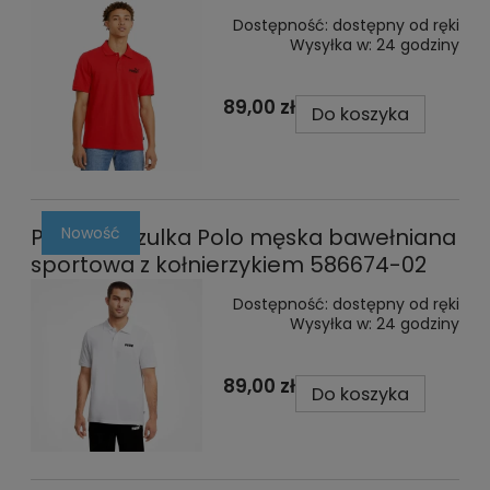
Dostępność:
dostępny od ręki
Wysyłka w:
24 godziny
89,00 zł
Do koszyka
Nowość
Puma koszulka Polo męska bawełniana
sportowa z kołnierzykiem 586674-02
Dostępność:
dostępny od ręki
Wysyłka w:
24 godziny
89,00 zł
Do koszyka