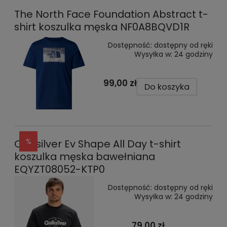
The North Face Foundation Abstract t-
shirt koszulka męska NF0A8BQVD1R
Dostępność:
dostępny od ręki
Wysyłka w:
24 godziny
99,00 zł
Do koszyka
Quiksilver Ev Shape All Day t-shirt
koszulka męska bawełniana
EQYZT08052-KTP0
Dostępność:
dostępny od ręki
Wysyłka w:
24 godziny
79,00 zł