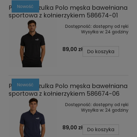
Nowość
Puma koszulka Polo męska bawełniana
sportowa z kołnierzykiem 586674-01
Dostępność:
dostępny od ręki
Wysyłka w:
24 godziny
89,00 zł
Do koszyka
Nowość
Puma koszulka Polo męska bawełniana
sportowa z kołnierzykiem 586674-06
Dostępność:
dostępny od ręki
Wysyłka w:
24 godziny
89,00 zł
Do koszyka