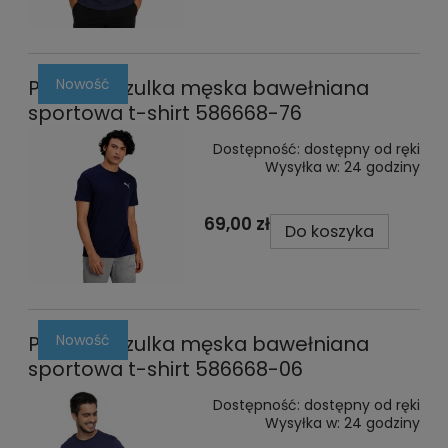
Nowość
Puma koszulka męska bawełniana
sportowa t-shirt 586668-76
Dostępność:
dostępny od ręki
Wysyłka w:
24 godziny
69,00 zł
Do koszyka
Nowość
Puma koszulka męska bawełniana
sportowa t-shirt 586668-06
Dostępność:
dostępny od ręki
Wysyłka w:
24 godziny