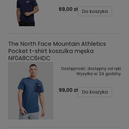
69,00 zł
Do koszyka
The North Face Mountain Athletics
Pocket t-shirt koszulka męska
NF0A8CC6HDC
Dostępność:
dostępny od ręki
Wysyłka w:
24 godziny
99,00 zł
Do koszyka