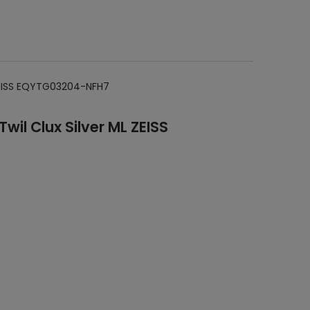
L ZEISS EQYTG03204-NFH7
wil Clux Silver ML ZEISS