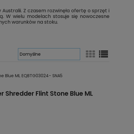
ustralii. Z czasem rozwinęła ofertę o sprzęt i
ową. W wielu modelach stosuje się nowoczesne
nych warunków na stoku.
Stone Blue ML EQBTG03024- SNA5
r Shredder Flint Stone Blue ML