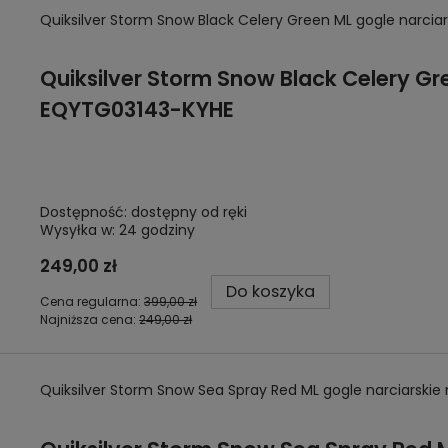
Quiksilver Storm Snow Black Celery Green ML gogle narci
Quiksilver Storm Snow Black Celery Gr
EQYTG03143-KYHE
Dostępność:
dostępny od ręki
Wysyłka w:
24 godziny
249,00 zł
Do koszyka
Cena regularna:
399,00 zł
Najniższa cena:
249,00 zł
Quiksilver Storm Snow Sea Spray Red ML gogle narciarsk