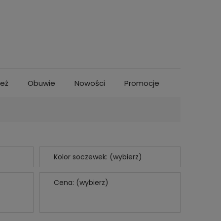
ież
Obuwie
Nowości
Promocje
Kolor soczewek: (wybierz)
Cena: (wybierz)