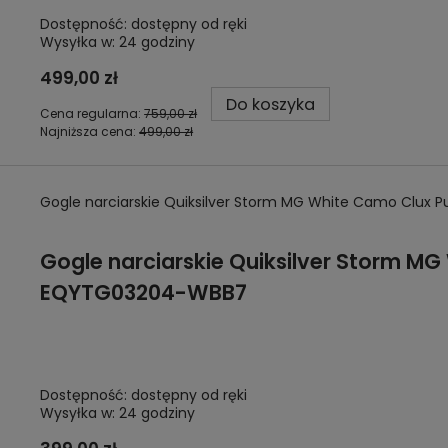
Dostępność:
dostępny od ręki
Wysyłka w:
24 godziny
499,00 zł
Do koszyka
Cena regularna:
759,00 zł
Najniższa cena:
499,00 zł
Gogle narciarskie Quiksilver Storm MG White Camo Clux 
Gogle narciarskie Quiksilver Storm MG
EQYTG03204-WBB7
Dostępność:
dostępny od ręki
Wysyłka w:
24 godziny