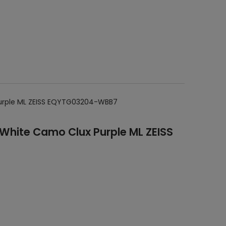
Purple ML ZEISS EQYTG03204-WBB7
 White Camo Clux Purple ML ZEISS