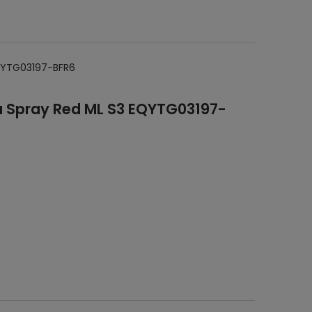
EQYTG03197-BFR6
ea Spray Red ML S3 EQYTG03197-