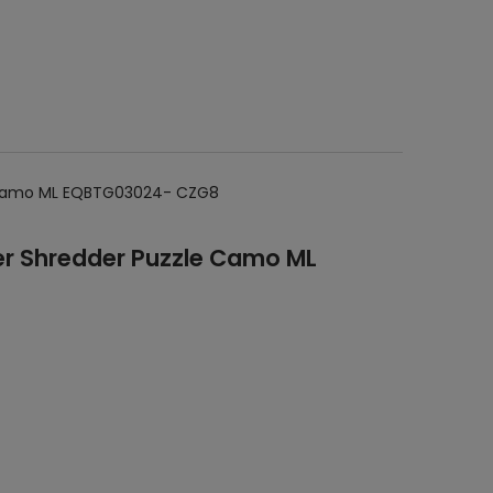
le Camo ML EQBTG03024- CZG8
ver Shredder Puzzle Camo ML