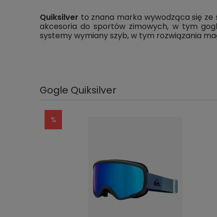
Quiksilver
to znana marka wywodząca się ze śro
akcesoria do sportów zimowych, w tym gogle,
systemy wymiany szyb, w tym rozwiązania ma
Gogle Quiksilver