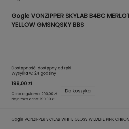
Gogle
VONZIPPER SKYLAB B4BC MERLOT
YELLOW GMSNQSKY BBS
Dostępność:
dostępny od ręki
Wysyłka w:
24 godziny
199,00 zł
Do koszyka
Cena regularna:
299,00 zł
Najniższa cena:
199,00 zł
Gogle VONZIPPER SKYLAB WHITE GLOSS WILDLIFE PINK CHR