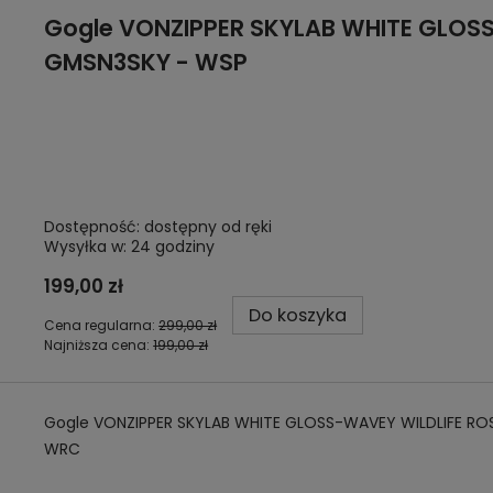
Gogle
VONZIPPER SKYLAB WHITE GLOSS
GMSN3SKY - WSP
Dostępność:
dostępny od ręki
Wysyłka w:
24 godziny
199,00 zł
Do koszyka
Cena regularna:
299,00 zł
Najniższa cena:
199,00 zł
Gogle VONZIPPER SKYLAB WHITE GLOSS-WAVEY WILDLIFE RO
WRC