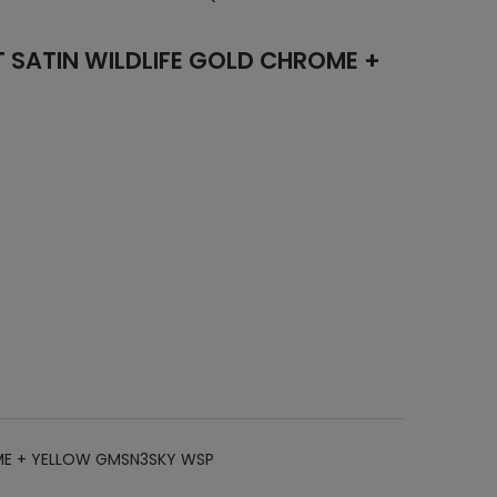
 SATIN WILDLIFE GOLD CHROME +
OME + YELLOW GMSN3SKY WSP