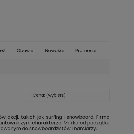
ież
Obuwie
Nowości
Promocje
Cena: (wybierz)
akcji, takich jak surfing i snowboard. Firma
co buntowniczym charakterze. Marka od początku
rowanym do snowboardzistów i narciarzy.