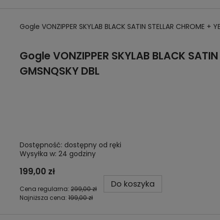
Gogle VONZIPPER SKYLAB BLACK SATIN STELLAR CHROME +
Gogle
VONZIPPER SKYLAB BLACK SATIN
GMSNQSKY DBL
Dostępność:
dostępny od ręki
Wysyłka w:
24 godziny
199,00 zł
Do koszyka
Cena regularna:
299,00 zł
Najniższa cena:
199,00 zł