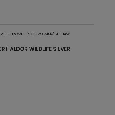
SILVER CHROME + YELLOW GMSN3CLE HAW
R HALDOR WILDLIFE SILVER