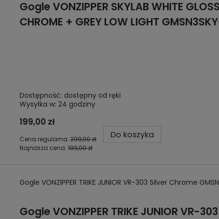
Gogle
VONZIPPER SKYLAB WHITE GLOSS
CHROME + GREY LOW LIGHT GMSN3SK
Dostępność:
dostępny od ręki
Wysyłka w:
24 godziny
199,00 zł
Do koszyka
Cena regularna:
299,00 zł
Najniższa cena:
199,00 zł
Gogle VONZIPPER TRIKE JUNIOR VR-303 Silver Chrome GMSN
Gogle
VONZIPPER TRIKE JUNIOR VR-303