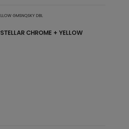
 YELLOW GMSNQSKY DBL
 STELLAR CHROME + YELLOW