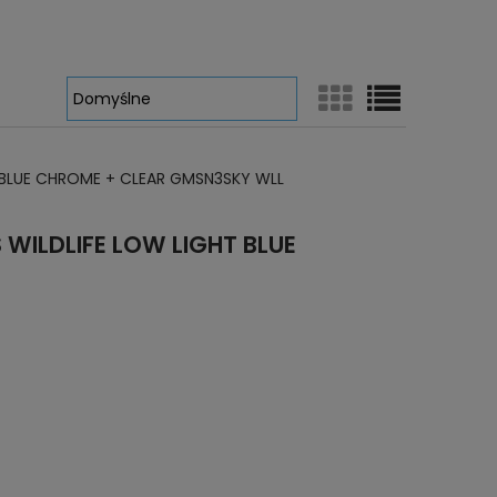
T BLUE CHROME + CLEAR GMSN3SKY WLL
WILDLIFE LOW LIGHT BLUE