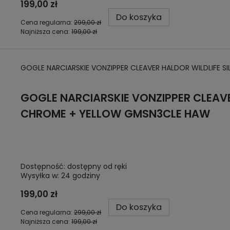
199,00 zł
Do koszyka
Cena regularna:
299,00 zł
Najniższa cena:
199,00 zł
GOGLE NARCIARSKIE VONZIPPER CLEAVER HALDOR WILDLIFE 
GOGLE NARCIARSKIE VONZIPPER CLEAVE
CHROME + YELLOW GMSN3CLE HAW
Dostępność:
dostępny od ręki
Wysyłka w:
24 godziny
199,00 zł
Do koszyka
Cena regularna:
299,00 zł
Najniższa cena:
199,00 zł