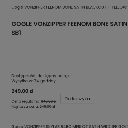
Gogle VONZIPPER FEENOM BONE SATIN BLACKOUT + YELLOW
GOGLE
VONZIPPER FEENOM BONE SATI
SB1
Dostępność:
dostępny od ręki
Wysyłka w:
24 godziny
249,00 zł
Do koszyka
Cena regularna:
349,00 zł
Najniższa cena:
249,00 zł
Gogle VONZIPPER SKYLAB B4BC MERLOT SATIN WILDLIFE G