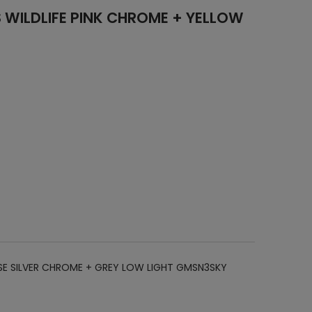
 WILDLIFE PINK CHROME + YELLOW
SE SILVER CHROME + GREY LOW LIGHT GMSN3SKY