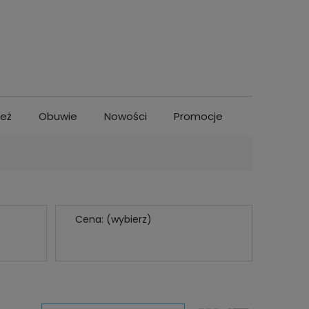
ież
Obuwie
Nowości
Promocje
Cena: (wybierz)