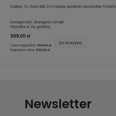
Oakley Tc Gunn Bib 3.0 męskie spodnie narciarskie FOA
Dostępność:
dostępny od ręki
Wysyłka w:
24 godziny
599,00 zł
Do koszyka
Cena regularna:
999,00 zł
Najniższa cena:
599,00 zł
Newsletter