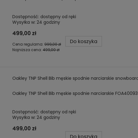
Dostępność:
dostępny od ręki
Wysyłka w:
24 godziny
499,00 zł
Do koszyka
Cena regularna:
999,00 zł
Najniższa cena:
499,00 zł
Oakley TNP Shell Bib męskie spodnie narciarskie snowbo
Oakley TNP Shell Bib męskie spodnie narciarskie FOA4009
Dostępność:
dostępny od ręki
Wysyłka w:
24 godziny
499,00 zł
Do koszyka