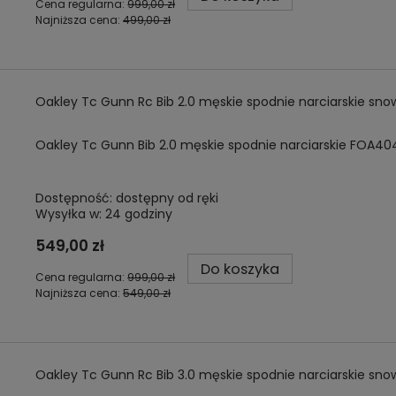
Cena regularna:
999,00 zł
Najniższa cena:
499,00 zł
Oakley Tc Gunn Rc Bib 2.0 męskie spodnie narciarskie 
Oakley Tc Gunn Bib 2.0 męskie spodnie narciarskie FOA
Dostępność:
dostępny od ręki
Wysyłka w:
24 godziny
549,00 zł
Do koszyka
Cena regularna:
999,00 zł
Najniższa cena:
549,00 zł
Oakley Tc Gunn Rc Bib 3.0 męskie spodnie narciarskie