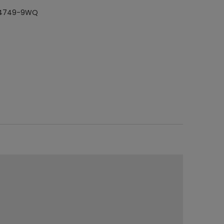
404749-9WQ