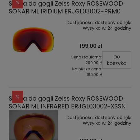
Szyba do gogli Zeiss Roxy ROSEWOOD
SONAR ML IRIDIUM ERJGL03002-PRM0
Dostępność:
dostępny od ręki
Wysyłka w:
24 godziny
199,00 zł
Do
Cena regularna:
koszyka
299,00 zł
Najniższa cena:
199,00 zł
Szyba do gogli Zeiss Roxy ROSEWOOD
SONAR ML INFRARED ERJGL03002-XSSN
Dostępność:
dostępny od ręki
Wysyłka w:
24 godziny