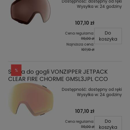
Dostępność:
dostępny od ręki
Wysyłka w:
24 godziny
107,10 zł
Do
Cena regularna:
koszyka
119,00 zł
Najniższa cena:
107,10 zł
Szyba do gogli VONZIPPER JETPACK
CLEAR FIRE CHORME GMSL3JPL CCO
Dostępność:
dostępny od ręki
Wysyłka w:
24 godziny
107,10 zł
Do
Cena regularna:
koszyka
119,00 zł