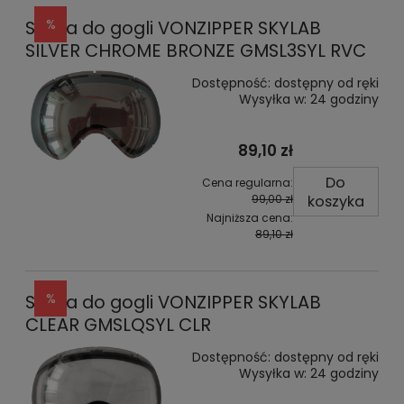
Szyba do gogli VONZIPPER SKYLAB
SILVER CHROME BRONZE GMSL3SYL RVC
Dostępność:
dostępny od ręki
Wysyłka w:
24 godziny
89,10 zł
Do
Cena regularna:
koszyka
99,00 zł
Najniższa cena:
89,10 zł
Szyba do gogli VONZIPPER SKYLAB
CLEAR GMSLQSYL CLR
Dostępność:
dostępny od ręki
Wysyłka w:
24 godziny