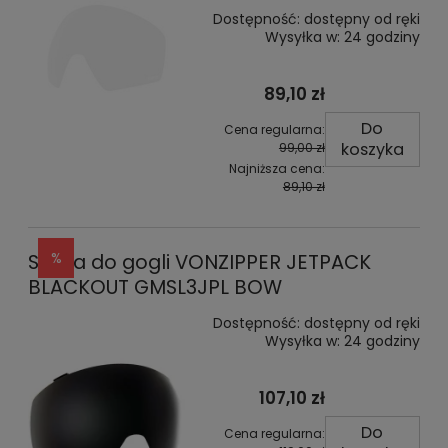
Dostępność:
dostępny od ręki
Wysyłka w:
24 godziny
89,10 zł
Do
Cena regularna:
koszyka
99,00 zł
Najniższa cena:
89,10 zł
Szyba do gogli VONZIPPER JETPACK
BLACKOUT GMSL3JPL BOW
Dostępność:
dostępny od ręki
Wysyłka w:
24 godziny
107,10 zł
Do
Cena regularna: