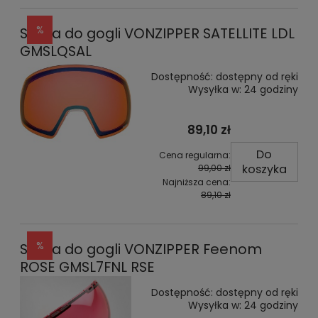
Szyba do gogli VONZIPPER SATELLITE LDL
GMSLQSAL
Dostępność:
dostępny od ręki
Wysyłka w:
24 godziny
89,10 zł
Do
Cena regularna:
koszyka
99,00 zł
Najniższa cena:
89,10 zł
Szyba do gogli VONZIPPER Feenom
ROSE GMSL7FNL RSE
Dostępność:
dostępny od ręki
Wysyłka w:
24 godziny