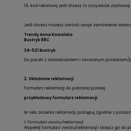
1.5. kod rabatowy jeśli chcesz to oczywiście zachowaj.
Jeśli chcesz możesz zwrócić swoje zamówienie własną 
Trendy Anna Kowalska
Bustryk 88C
34-521 Bustryk
Do paczki z oświadczeniem i zwracanym produktem/
2. Składanie reklamacji
Formularz reklamacji do pobrania poniżej:
przykładowy formularz reklamacji
W celu złożenia reklamacji, postępuj zgodnie z poniżs
1.
Formularz zwrotu/reklamacji
Wypełnij formularz zwrotu/reklamacji i dołącz go do p