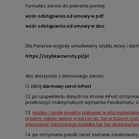
Formularz zwrotu do pobrania poniżej:
wzór odstąpienia od umowy w pdf
wzór odstąpienia od umowy w doc
Dla Państwa wygody umożliwiamy szybki, łatwy i dar
https://szybkiezwroty.pl/pl
Aby skorzystać z darmowego zwrotu:
1.1. kliknij
darmowy zwrot InPost
1.2. po uzupełnieniu danych na stronie InPost otrzym
przekroczyć maksymalnych wymiarów Paczkomatu: 41
1.3.
okulary i gogle prosimy pakować w etui materiało
prosimy całość włożyć w karton np. ten w którym zos
zniszczenie fabrycznego pudełka lub też okularów/gog
1.4. po otrzymaniu paczki zwrot zostanie zrealizowany