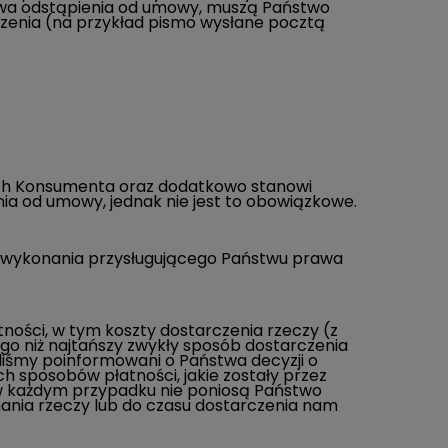
prawa odstąpienia od umowy, muszą Państwo
czenia (na przykład pismo wysłane pocztą
ach Konsumenta oraz dodatkowo stanowi
ia od umowy, jednak nie jest to obowiązkowe.
ą wykonania przysługującego Państwu prawa
ości, w tym koszty dostarczenia rzeczy (z
o niż najtańszy zwykły sposób dostarczenia
aliśmy poinformowani o Państwa decyzji o
h sposobów płatności, jakie zostały przez
; w każdym przypadku nie poniosą Państwo
ania rzeczy lub do czasu dostarczenia nam