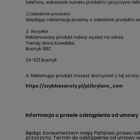
telefonu, wskazanie numeru produktu i przyczyna rek
2.
Odesłanie produktu
Składając reklamację prosimy o odesłanie produktu w
3.
Wysyłka
Reklamowany produkt należy wysłać na adres:
Trendy Anna Kowalska
Bustryk 88C
34-521 Bustryk
4. Reklamując produkt możesz skorzystać z tej strony:
https://szybkiezwroty.pl/pl/brylano_com
Informacja o prawie odstąpienia od umowy
Będąc konsumentem mają Państwo prawo odstąp
przyczyny. Termin do odstąpienia od umowy wy