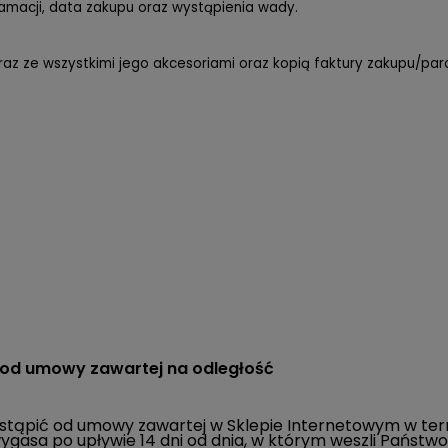
lamacji, data zakupu oraz wystąpienia wady.
raz ze wszystkimi jego akcesoriami oraz kopią faktury zakupu/pa
 od umowy zawartej na odległość
ić od umowy zawartej w Sklepie Internetowym w termini
gasa po upływie 14 dni od dnia, w którym weszli Państw