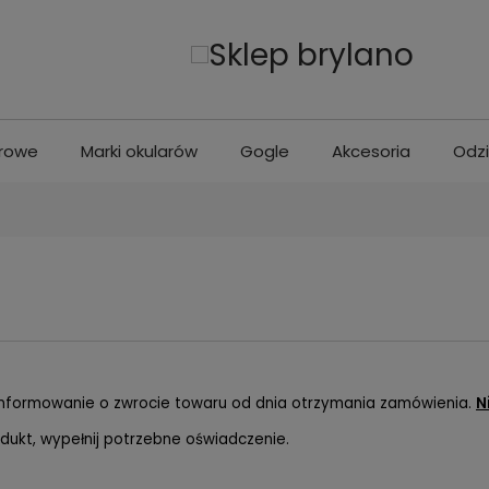
erowe
Marki okularów
Gogle
Akcesoria
Odz
nformowanie o zwrocie towaru od dnia otrzymania zamówienia.
N
dukt, wypełnij potrzebne oświadczenie.