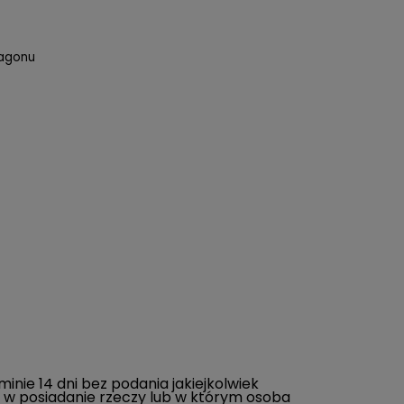
ragonu
e 14 dni bez podania jakiejkolwiek
o w posiadanie rzeczy lub w którym osoba