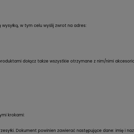
wysyłką, w tym celu wyślij zwrot na adres:
produktami dołącz także
wszystkie otrzymane z nim/nimi akcesoria
zymi krokami:
rzesyłki. Dokument powinien zawierać następujące dane: imię i naz