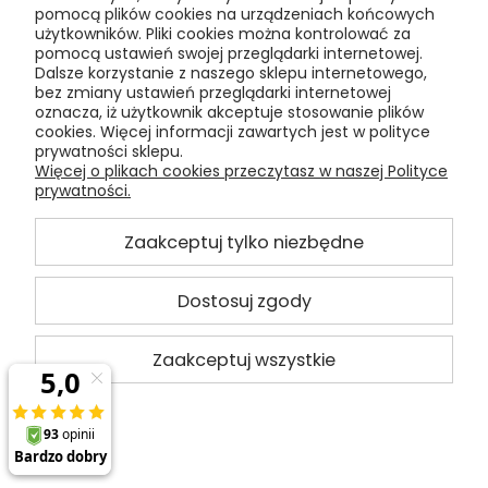
pomocą plików cookies na urządzeniach końcowych
użytkowników. Pliki cookies można kontrolować za
pomocą ustawień swojej przeglądarki internetowej.
Dalsze korzystanie z naszego sklepu internetowego,
Pomoc
bez zmiany ustawień przeglądarki internetowej
oznacza, iż użytkownik akceptuje stosowanie plików
cookies. Więcej informacji zawartych jest w polityce
Moje konto
prywatności sklepu.
Więcej o plikach cookies przeczytasz w naszej Polityce
prywatności.
Płatności i dostawa
Zaakceptuj tylko niezbędne
Informacje
Dostosuj zgody
O nas
Zaakceptuj wszystkie
pokaż pełną wersję strony
Sklep internetowy Shoper.pl