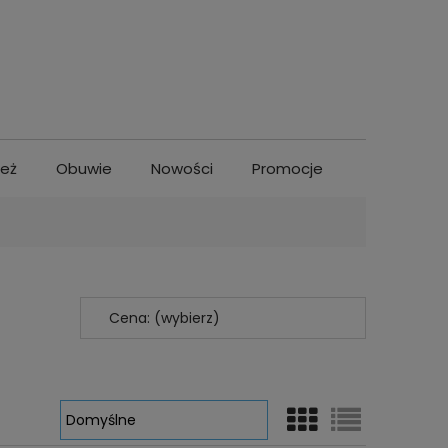
ież
Obuwie
Nowości
Promocje
Cena: (wybierz)