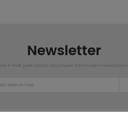
Newsletter
dres e-mail, jeżeli chcesz otrzymywać informacje o nowościach 