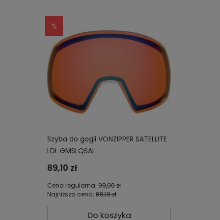
Szyba do gogli VONZIPPER SATELLITE
LDL GMSLQSAL
89,10 zł
Cena regularna:
99,00 zł
Najniższa cena:
89,10 zł
Do koszyka