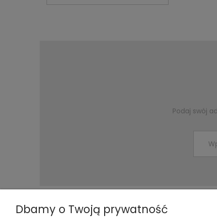
Podaj swój a
Dbamy o Twoją prywatność