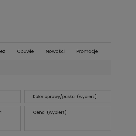
ież
Obuwie
Nowości
Promocje
Kolor oprawy/paska: (wybierz)
mi
Cena: (wybierz)