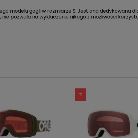
ego modelu gogli w rozmiarze S. Jest ona dedykowana dla
, nie pozwala na wykluczenie nikogo z możliwości korzyst