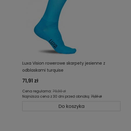
Luxa Vision rowerowe skarpety jesienne z
odblaskami turquise
71,91 zł
Cena regularna:
79,90 zł
Najniższa cena z 30 dni przed obniżką:
71,91 zł
Do koszyka