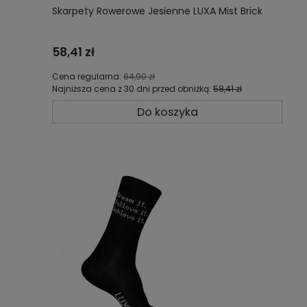
Skarpety Rowerowe Jesienne LUXA Mist Brick
58,41 zł
Cena regularna:
64,90 zł
Najniższa cena z 30 dni przed obniżką:
58,41 zł
Do koszyka