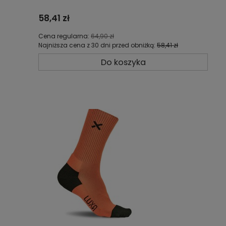
58,41 zł
Cena regularna:
64,90 zł
Najniższa cena z 30 dni przed obniżką:
58,41 zł
Do koszyka