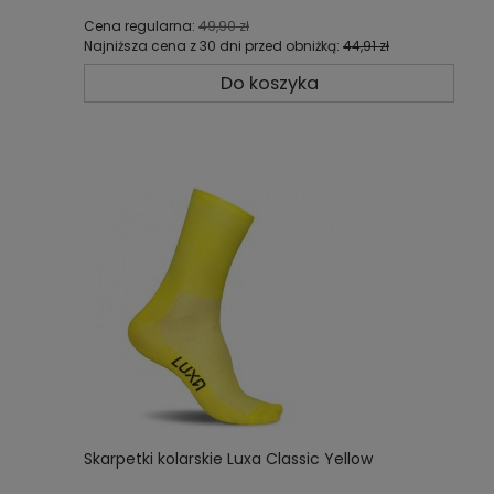
Cena regularna:
49,90 zł
Najniższa cena z 30 dni przed obniżką:
44,91 zł
Do koszyka
Skarpetki kolarskie Luxa Classic Yellow