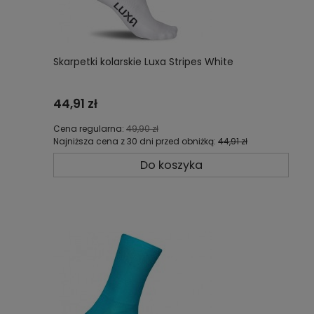
Skarpetki kolarskie Luxa Stripes White
44,91 zł
Cena regularna:
49,90 zł
Najniższa cena z 30 dni przed obniżką:
44,91 zł
Do koszyka