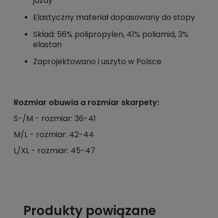
jazdy
Elastyczny materiał dopasowany do stopy
Skład: 56% polipropylen, 41% poliamid, 3%
elastan
Zaprojektowano i uszyto w Polsce
Rozmiar obuwia a rozmiar skarpety:
S-/M - rozmiar: 36-41
M/L - rozmiar: 42-44
L/XL - rozmiar: 45-47
Produkty powiązane