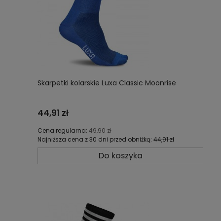
Skarpetki kolarskie Luxa Classic Moonrise
44,91 zł
Cena regularna:
49,90 zł
Najniższa cena z 30 dni przed obniżką:
44,91 zł
Do koszyka