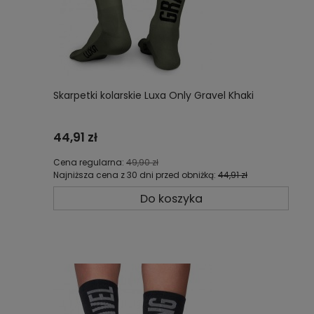
Skarpetki kolarskie Luxa Only Gravel Khaki
44,91 zł
Cena regularna:
49,90 zł
Najniższa cena z 30 dni przed obniżką:
44,91 zł
Do koszyka