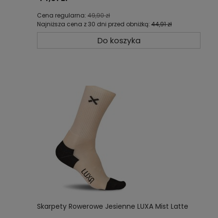
Cena regularna:
49,90 zł
Najniższa cena z 30 dni przed obniżką:
44,91 zł
Do koszyka
Skarpety Rowerowe Jesienne LUXA Mist Latte