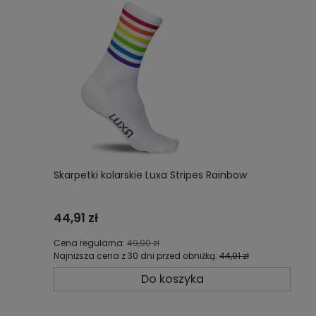
Skarpetki kolarskie Luxa Stripes Rainbow
44,91 zł
Cena regularna:
49,90 zł
Najniższa cena z 30 dni przed obniżką:
44,91 zł
Do koszyka