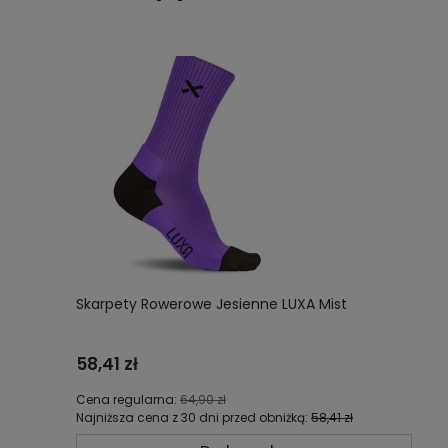
Skarpety Rowerowe Jesienne LUXA Mist
58,41 zł
Cena regularna:
64,90 zł
Najniższa cena z 30 dni przed obniżką:
58,41 zł