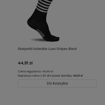
Skarpetki kolarskie Luxa Stripes Black
44,91 zł
Cena regularna:
49,90 zł
Najniższa cena z 30 dni przed obniżką:
44,91 zł
Do koszyka