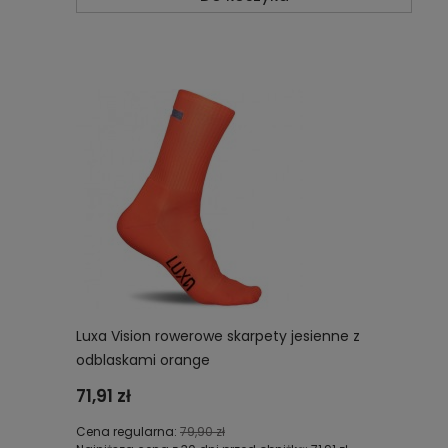
Luxa Vision rowerowe skarpety jesienne z
odblaskami orange
71,91 zł
Cena regularna:
79,90 zł