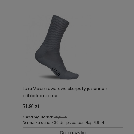
Luxa Vision rowerowe skarpety jesienne z
odblaskami gray
71,91 zł
Cena regularna:
79,90 zł
Najniższa cena z 30 dni przed obniżką:
71,91 zł
Do koszyka