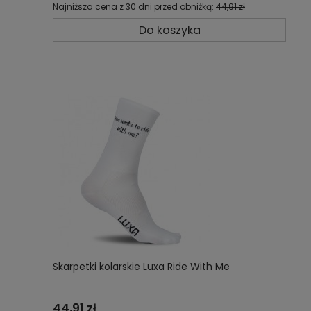
Najniższa cena z 30 dni przed obniżką:
44,91 zł
Do koszyka
Skarpetki kolarskie Luxa Ride With Me
44,91 zł