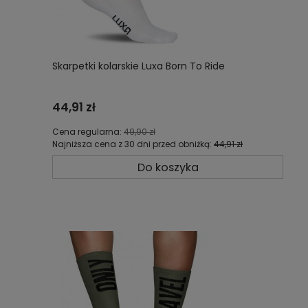
Skarpetki kolarskie Luxa Born To Ride
44,91 zł
Cena regularna:
49,90 zł
Najniższa cena z 30 dni przed obniżką:
44,91 zł
Do koszyka