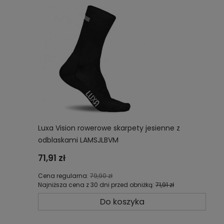
Luxa Vision rowerowe skarpety jesienne z
odblaskami LAMSJLBVM
71,91 zł
Cena regularna:
79,90 zł
Najniższa cena z 30 dni przed obniżką:
71,91 zł
Do koszyka