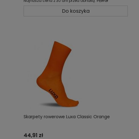
Najniższa cena z 30 dni przed obniżką:
71,91 zł
Do koszyka
Skarpety rowerowe Luxa Classic Orange
44,91 zł