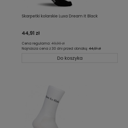
Skarpetki kolarskie Luxa Dream It Black
44,91 zł
Cena regularna:
49,90 zł
Najniższa cena z 30 dni przed obniżką:
44,91 zł
Do koszyka