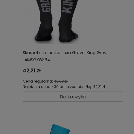
Skarpetki kolarskie Luxa Gravel King Grey
LAMSGKG3641
42,21 zł
Cena regularna:
46,90 zł
Najniższa cena z 30 dni przed obniżką:
42,21 zł
Do koszyka