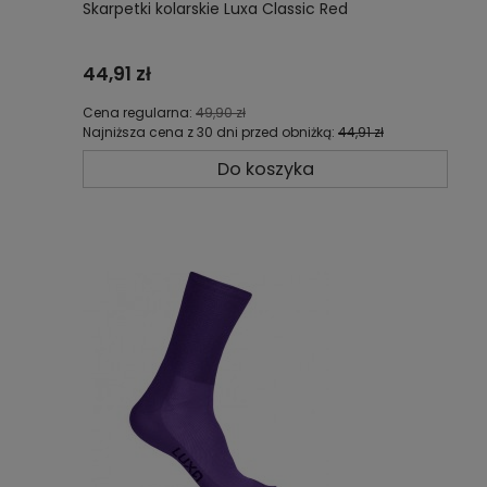
Skarpetki kolarskie Luxa Classic Red
44,91 zł
Cena regularna:
49,90 zł
Najniższa cena z 30 dni przed obniżką:
44,91 zł
Do koszyka