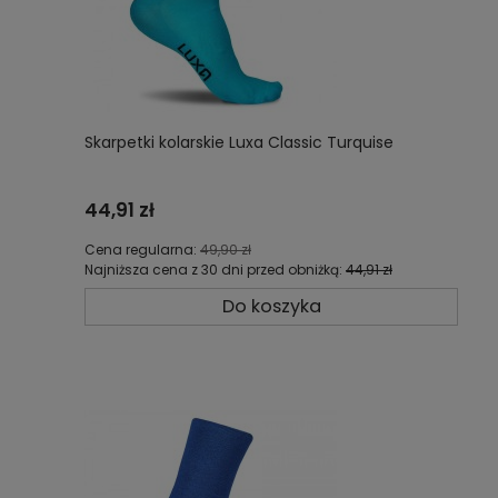
Skarpetki kolarskie Luxa Classic Turquise
44,91 zł
Cena regularna:
49,90 zł
Najniższa cena z 30 dni przed obniżką:
44,91 zł
Do koszyka