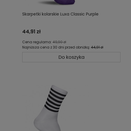
Skarpetki kolarskie Luxa Classic Purple
44,91 zł
Cena regularna:
49,90 zł
Najniższa cena z 30 dni przed obniżką:
44,91 zł
Do koszyka