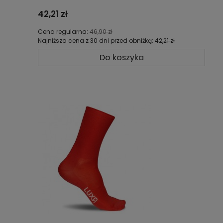
42,21 zł
Cena regularna:
46,90 zł
Najniższa cena z 30 dni przed obniżką:
42,21 zł
Do koszyka