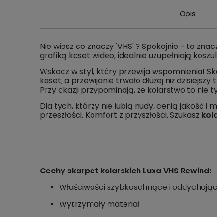
Opis
Nie wiesz co znaczy 'VHS' ? Spokojnie - to znac
grafiką kaset wideo, idealnie uzupełniają koszulkę
Wskocz w styl, który przewija wspomnienia! Sk
kaset, a przewijanie trwało dłużej niż dzisiejszy 
Przy okazji przypominają, że kolarstwo to nie ty
Dla tych, którzy nie lubią nudy, cenią jakość
przeszłości. Komfort z przyszłości. Szukasz
kol
Cechy skarpet kolarskich Luxa VHS Rewind:
Właściwości szybkoschnące i oddychają
Wytrzymały materiał