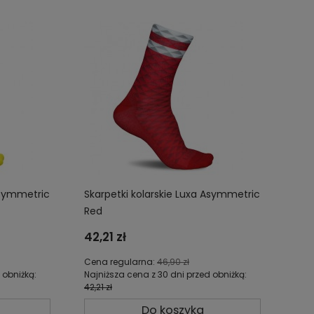
Asymmetric
Skarpetki kolarskie Luxa Asymmetric
Red
42,21 zł
Cena regularna:
46,90 zł
 obniżką:
Najniższa cena z 30 dni przed obniżką:
42,21 zł
Do koszyka