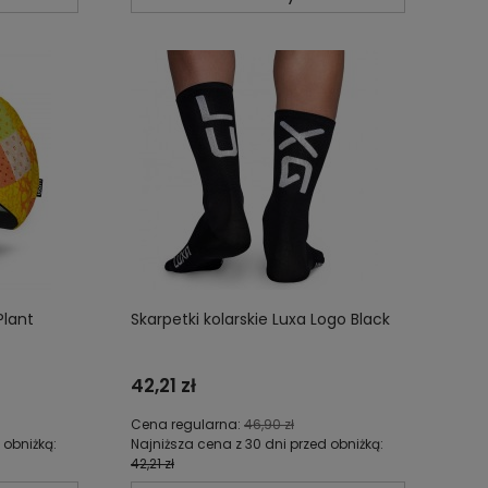
Plant
Skarpetki kolarskie Luxa Logo Black
42,21 zł
Cena regularna:
46,90 zł
 obniżką:
Najniższa cena z 30 dni przed obniżką:
42,21 zł