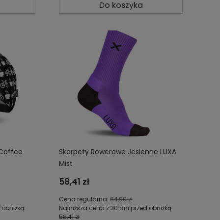
Do koszyka
 Coffee
Skarpety Rowerowe Jesienne LUXA
Mist
58,41 zł
Cena regularna:
64,90 zł
 obniżką:
Najniższa cena z 30 dni przed obniżką:
58,41 zł