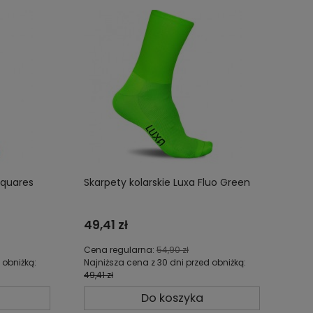
Squares
Skarpety kolarskie Luxa Fluo Green
49,41 zł
Cena regularna:
54,90 zł
 obniżką:
Najniższa cena z 30 dni przed obniżką:
49,41 zł
Do koszyka