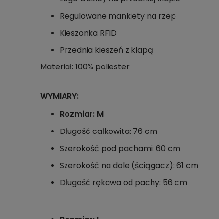
Regulowane mankiety na rzep
Kieszonka RFID
Przednia kieszeń z klapą
Materiał: 100% poliester
WYMIARY:
Rozmiar: M
Długość całkowita: 76 cm
Szerokość pod pachami: 60 cm
Szerokość na dole (ściągacz): 61 cm
Długość rękawa od pachy: 56 cm