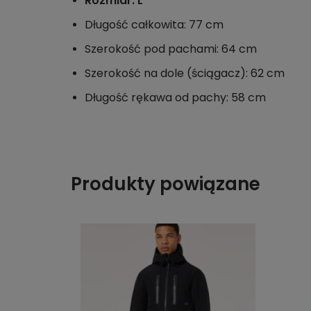
Rozmiar: L
Długość całkowita: 77 cm
Szerokość pod pachami: 64 cm
Szerokość na dole (ściągacz): 62 cm
Długość rękawa od pachy: 58 cm
Produkty powiązane