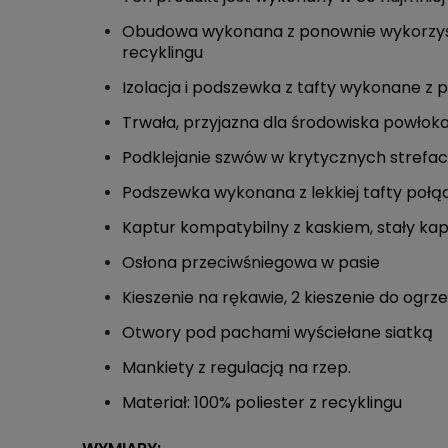
Obudowa wykonana z ponownie wykorzyst
recyklingu
Izolacja i podszewka z tafty wykonane z
Trwała, przyjazna dla środowiska powło
Podklejanie szwów w krytycznych strefa
Podszewka wykonana z lekkiej tafty poł
Kaptur kompatybilny z kaskiem, stały kap
Osłona przeciwśniegowa w pasie
Kieszenie na rękawie, 2 kieszenie do ogrz
Otwory pod pachami wyściełane siatką
Mankiety z regulacją na rzep.
Materiał: 100% poliester z recyklingu