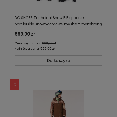
DC SHOES Technical Snow BIB spodnie
narciarskie snowboardowe męskie z membraną
ADYTP03038-XWSK
599,00 zł
Cena regularna:
699,00 zł
Najniższa cena:
599,00 zł
Do koszyka