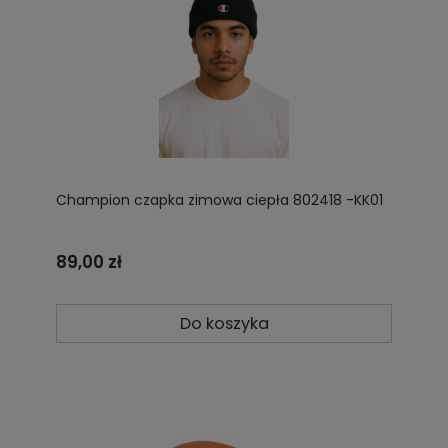
Champion czapka zimowa ciepła 802418 -KK01
89,00 zł
Do koszyka