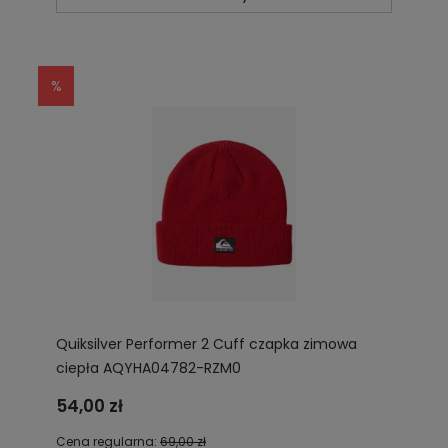
Quiksilver Performer 2 Cuff czapka zimowa
ciepła AQYHA04782-RZM0
54,00 zł
Cena regularna:
69,00 zł