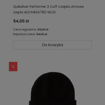
Quiksilver Performer 2 Cuff czapka zimowa
ciepła AQYHA04782-NZJ0
54,00 zł
Cena regularna:
69,00 zł
Najniższa cena:
54,00 zł
Do koszyka