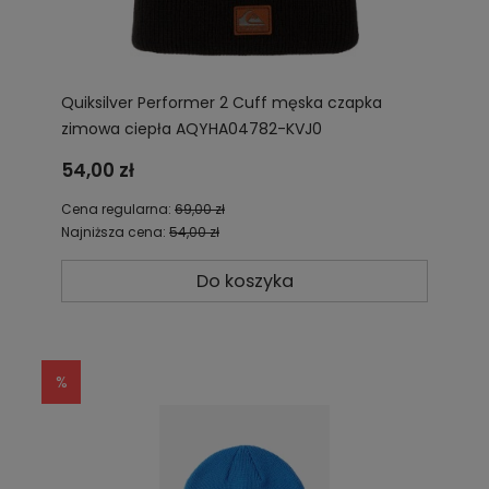
Quiksilver Performer 2 Cuff męska czapka
zimowa ciepła AQYHA04782-KVJ0
54,00 zł
Cena regularna:
69,00 zł
Najniższa cena:
54,00 zł
Do koszyka