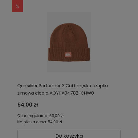
Quiksilver Performer 2 Cuff męska czapka
zimowa ciepła AQYHA04782-CNW0
54,00 zł
Cena regularna:
69,00 zł
Najniższa cena:
54,00 zł
Do koszyka