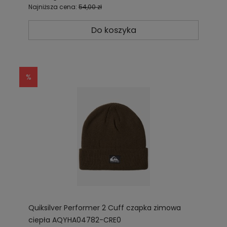
Najniższa cena:
54,00 zł
Do koszyka
Quiksilver Performer 2 Cuff czapka zimowa
ciepła AQYHA04782-CRE0