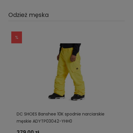
Odzież męska
DC SHOES Banshee 10K spodnie narciarskie
męskie ADYTP03042-YHH0
379,00 zł