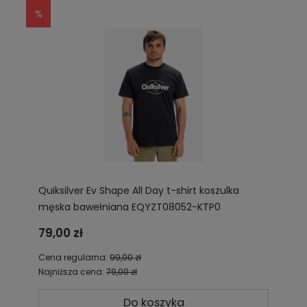
Quiksilver Ev Shape All Day t-shirt koszulka
męska bawełniana EQYZT08052-KTP0
79,00 zł
Cena regularna:
99,00 zł
Najniższa cena:
79,00 zł
Do koszyka