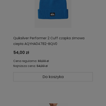
Quiksilver Performer 2 Cuff czapka zimowa
ciepła AQYHA04782-BQV0
54,00 zł
Cena regularna:
69,00 zł
Najniższa cena:
54,00 zł
Do koszyka