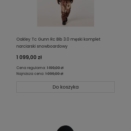
Oakley Tc Gunn Rc Bib 3.0 męski komplet
narciarski snowboardowy
1 099,00 zł
Cena regularna:
1 199,00 zł
Najniższa cena:
1 099,00 zł
Do koszyka