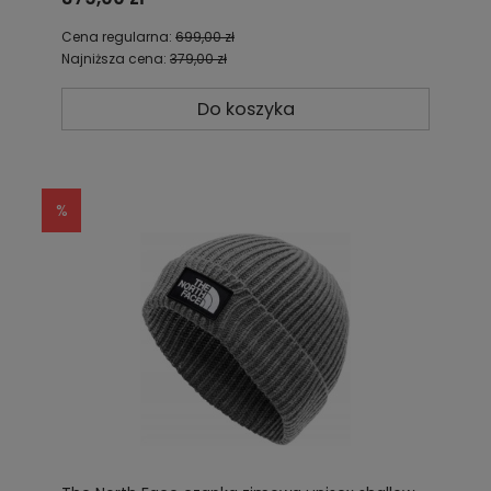
Cena regularna:
699,00 zł
Najniższa cena:
379,00 zł
Do koszyka