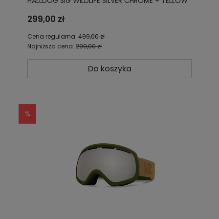
HALLDOG SIG WILDLIFE SILVER CHROME + YELLOW
GMSN3CAP HAW
299,00 zł
Cena regularna:
499,00 zł
Najniższa cena:
299,00 zł
Do koszyka