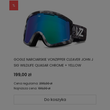
GOGLE NARCIARSKIE VONZIPPER CLEAVER JOHN J
SIG WILDLIFE QUASAR CHROME + YELLOW
GMSN3CLE JJJ
199,00 zł
Cena regularna:
299,00 zł
Najniższa cena:
199,00 zł
Do koszyka