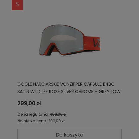
GOGLE NARCIARSKIE VONZIPPER CAPSULE B4BC
SATIN WILDLIFE ROSE SILVER CHROME + GREY LOW
LIGHT AZYTG00102 BBS
299,00 zł
Cena regularna:
499,00 zł
Najniższa cena:
299,00 zł
Do koszyka