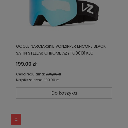
GOGLE NARCIARSKIE VONZIPPER ENCORE BLACK
SATIN STELLAR CHROME AZYTG00131 KLC
199,00 zł
Cena regularna:
299,00 zł
Najniższa cena:
199,00 zł
Do koszyka