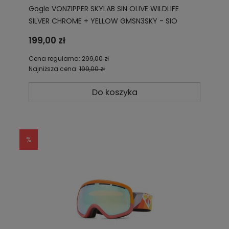
Gogle VONZIPPER SKYLAB SIN OLIVE WILDLIFE
SILVER CHROME + YELLOW GMSN3SKY - SIO
199,00 zł
Cena regularna:
299,00 zł
Najniższa cena:
199,00 zł
Do koszyka