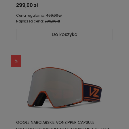
GREY LOW LIGHT AZYTG00102 SIG
299,00 zł
Cena regularna:
499,00 zł
Najniższa cena:
299,00 zł
Do koszyka
GOGLE NARCIARSKIE VONZIPPER CAPSULE