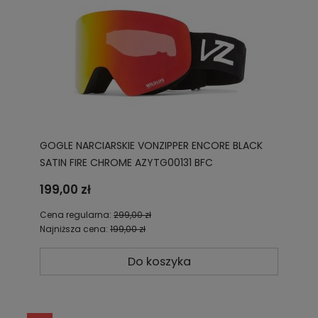
GOGLE NARCIARSKIE VONZIPPER ENCORE BLACK
SATIN FIRE CHROME AZYTG00131 BFC
199,00 zł
Cena regularna:
299,00 zł
Najniższa cena:
199,00 zł
Do koszyka