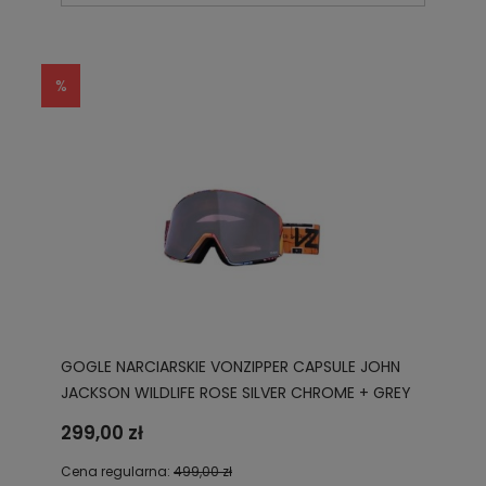
GOGLE NARCIARSKIE VONZIPPER CAPSULE JOHN
JACKSON WILDLIFE ROSE SILVER CHROME + GREY
LOW LIGHT AZYTG00102 JJJ
299,00 zł
Cena regularna:
499,00 zł