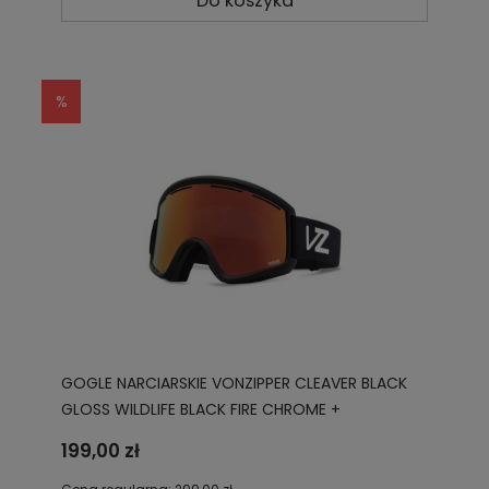
Do koszyka
GOGLE NARCIARSKIE VONZIPPER CLEAVER BLACK
GLOSS WILDLIFE BLACK FIRE CHROME +
NIGHTSTALKER GMSN3CLE BBF
199,00 zł