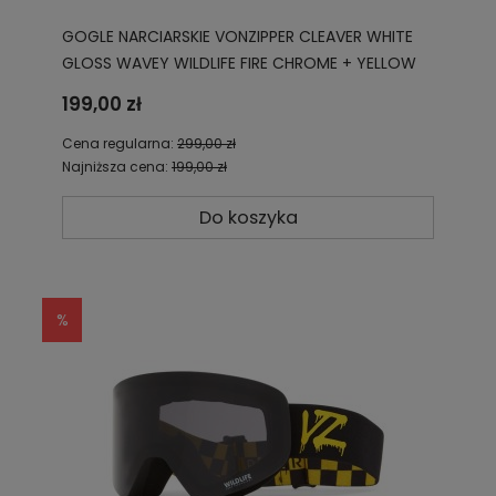
GOGLE NARCIARSKIE VONZIPPER CLEAVER WHITE
GLOSS WAVEY WILDLIFE FIRE CHROME + YELLOW
GMSN3CLE WFC
199,00 zł
Cena regularna:
299,00 zł
Najniższa cena:
199,00 zł
Do koszyka