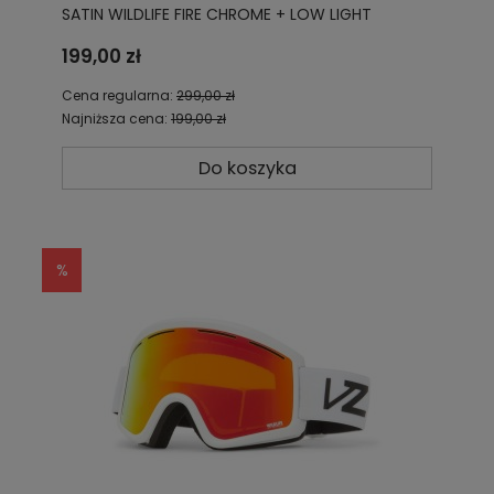
SATIN WILDLIFE FIRE CHROME + LOW LIGHT
AZYTG00130 BFC
199,00 zł
Cena regularna:
299,00 zł
Najniższa cena:
199,00 zł
Do koszyka