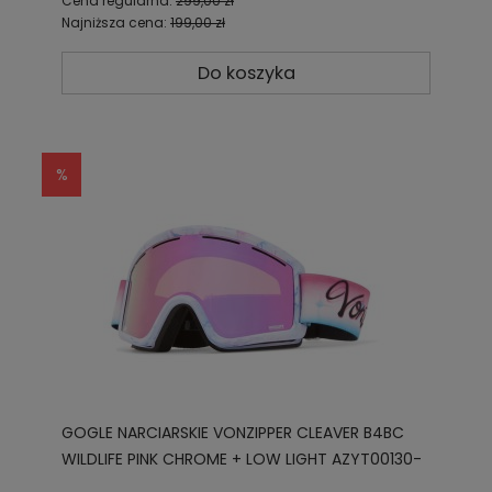
Cena regularna:
299,00 zł
Najniższa cena:
199,00 zł
Do koszyka
GOGLE NARCIARSKIE VONZIPPER CLEAVER B4BC
WILDLIFE PINK CHROME + LOW LIGHT AZYT00130-
WSP