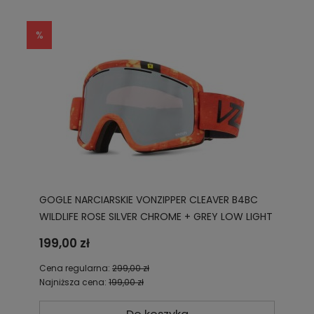
GOGLE NARCIARSKIE VONZIPPER CLEAVER B4BC
WILDLIFE ROSE SILVER CHROME + GREY LOW LIGHT
AZYTG00103 BBS
199,00 zł
Cena regularna:
299,00 zł
Najniższa cena:
199,00 zł