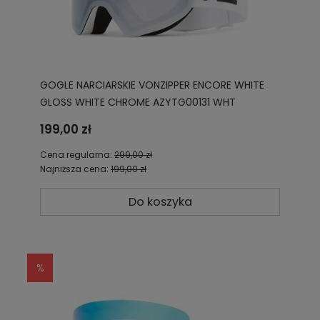
GOGLE NARCIARSKIE VONZIPPER ENCORE WHITE
GLOSS WHITE CHROME AZYTG00131 WHT
199,00 zł
Cena regularna:
299,00 zł
Najniższa cena:
199,00 zł
Do koszyka