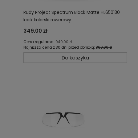
Rudy Project Spectrum Black Matte HL650130
kask kolarski rowerowy
349,00 zł
Cena regularna:
940,00 zł
Najniższa cena z 30 dni przed obniżką:
369,00 zł
Do koszyka