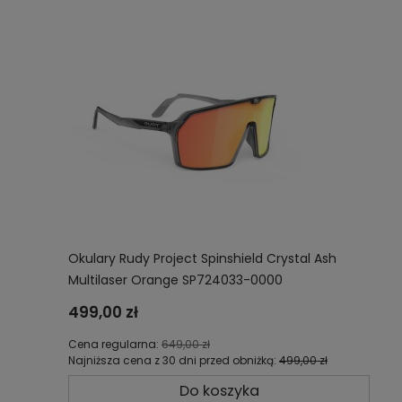
Okulary Rudy Project Spinshield Crystal Ash
Multilaser Orange SP724033-0000
499,00 zł
Cena regularna:
649,00 zł
Najniższa cena z 30 dni przed obniżką:
499,00 zł
Do koszyka