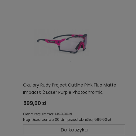
Okulary Rudy Project Cutline Pink Fluo Matte
ImpactX 2 Laser Purple Photochromic
SP637589-0004
599,00 zł
Cena regularna:
1 199,00 zł
Najniższa cena z 30 dni przed obniżką:
599,00 zł
Do koszyka