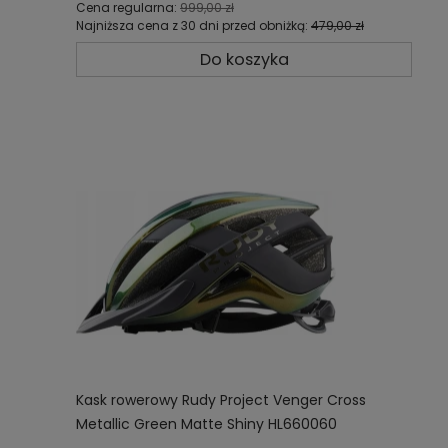
Cena regularna:
999,00 zł
Najniższa cena z 30 dni przed obniżką:
479,00 zł
Do koszyka
Kask rowerowy Rudy Project Venger Cross
Metallic Green Matte Shiny HL660060