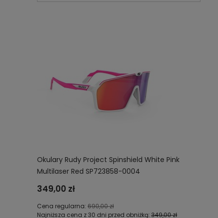
Okulary Rudy Project Spinshield White Pink
Multilaser Red SP723858-0004
349,00 zł
Cena regularna:
690,00 zł
Najniższa cena z 30 dni przed obniżką:
349,00 zł