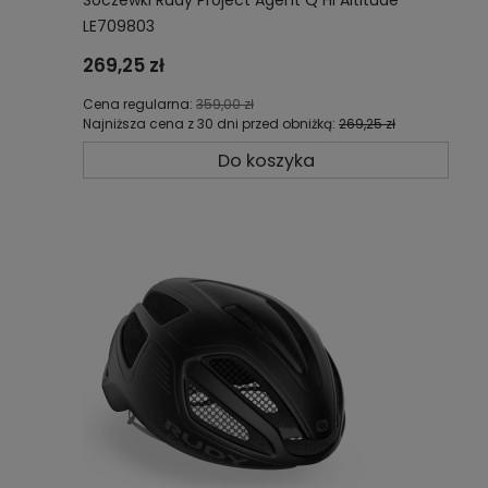
LE709803
269,25 zł
Cena regularna:
359,00 zł
Najniższa cena z 30 dni przed obniżką:
269,25 zł
Do koszyka