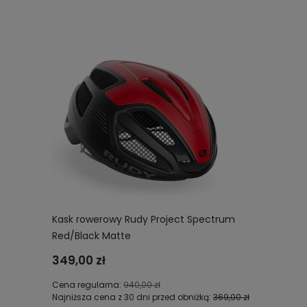
Kask rowerowy Rudy Project Spectrum
Red/Black Matte
349,00 zł
Cena regularna:
940,00 zł
Najniższa cena z 30 dni przed obniżką:
369,00 zł