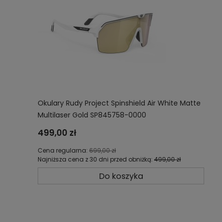
Okulary Rudy Project Spinshield Air White Matte
Multilaser Gold SP845758-0000
499,00 zł
Cena regularna:
699,00 zł
Najniższa cena z 30 dni przed obniżką:
499,00 zł
Do koszyka