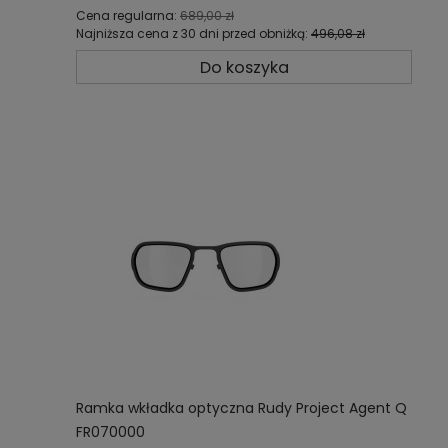
Cena regularna:
689,00 zł
Najniższa cena z 30 dni przed obniżką:
496,08 zł
Do koszyka
Ramka wkładka optyczna Rudy Project Agent Q
FR070000