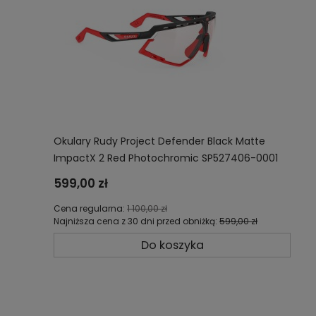
Okulary Rudy Project Defender Black Matte
ImpactX 2 Red Photochromic SP527406-0001
599,00 zł
Cena regularna:
1 100,00 zł
Najniższa cena z 30 dni przed obniżką:
599,00 zł
Do koszyka