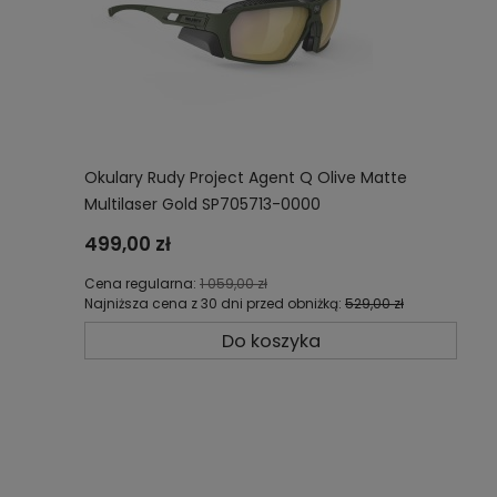
Okulary Rudy Project Agent Q Olive Matte
Multilaser Gold SP705713-0000
499,00 zł
Cena regularna:
1 059,00 zł
Najniższa cena z 30 dni przed obniżką:
529,00 zł
Do koszyka