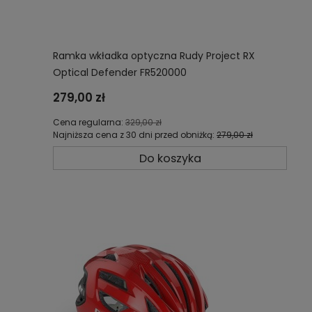
Ramka wkładka optyczna Rudy Project RX
Optical Defender FR520000
279,00 zł
Cena regularna:
329,00 zł
Najniższa cena z 30 dni przed obniżką:
279,00 zł
Do koszyka