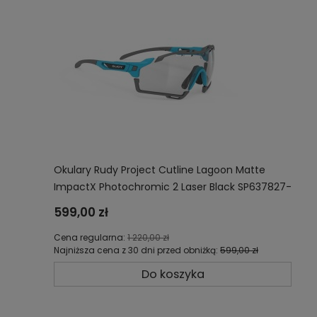
Okulary Rudy Project Cutline Lagoon Matte
ImpactX Photochromic 2 Laser Black SP637827-
0000
599,00 zł
Cena regularna:
1 220,00 zł
Najniższa cena z 30 dni przed obniżką:
599,00 zł
Do koszyka