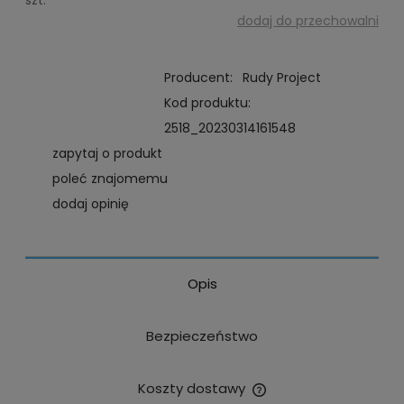
szt.
dodaj do przechowalni
Producent:
Rudy Project
Kod produktu:
2518_20230314161548
zapytaj o produkt
poleć znajomemu
dodaj opinię
Opis
Bezpieczeństwo
Koszty dostawy