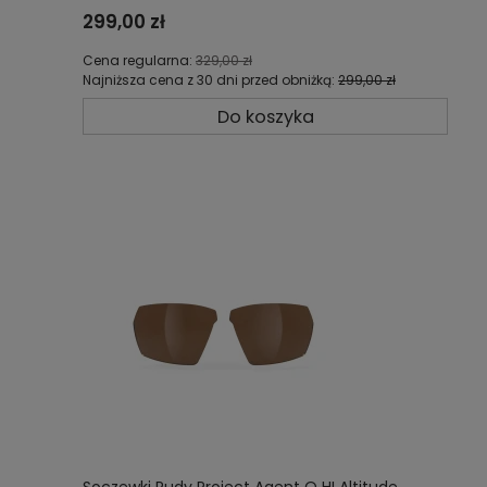
299,00 zł
Cena regularna:
329,00 zł
Najniższa cena z 30 dni przed obniżką:
299,00 zł
Do koszyka
Soczewki Rudy Project Agent Q HI Altitude