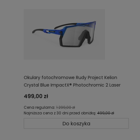
Okulary fotochromowe Rudy Project Kelion
Crystal Blue ImpactX® Photochromic 2 Laser
Black SP857877-0000
499,00 zł
Cena regularna:
1 299,00 zł
Najniższa cena z 30 dni przed obniżką:
499,00 zł
Do koszyka