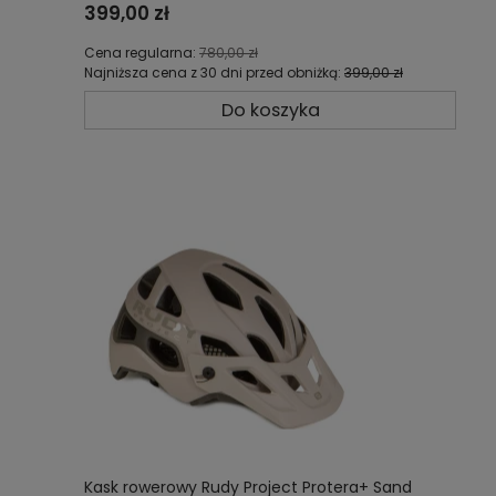
399,00 zł
Cena regularna:
780,00 zł
Najniższa cena z 30 dni przed obniżką:
399,00 zł
Do koszyka
Kask rowerowy Rudy Project Protera+ Sand