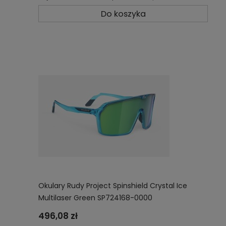
Do koszyka
Okulary Rudy Project Spinshield Crystal Ice
Multilaser Green SP724168-0000
496,08 zł