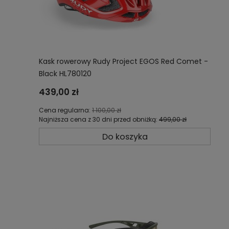
Kask rowerowy Rudy Project EGOS Red Comet -
Black HL780120
439,00 zł
Cena regularna:
1 100,00 zł
Najniższa cena z 30 dni przed obniżką:
499,00 zł
Do koszyka