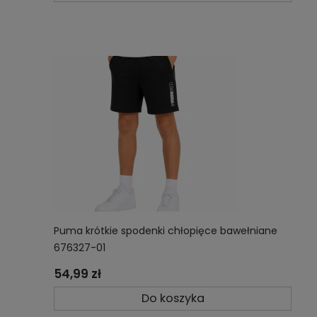
Puma krótkie spodenki chłopięce bawełniane
676327-01
54,99 zł
Do koszyka