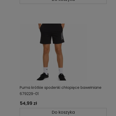
Puma krótkie spodenki chłopięce bawełniane
679229-01
54,99 zł
Do koszyka