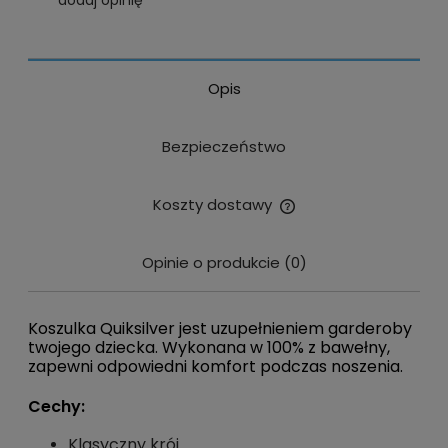
dodaj opinię
Opis
Bezpieczeństwo
Koszty dostawy
Cena nie zawiera ewentualnych kosztów płatności
Opinie o produkcie (0)
Koszulka Quiksilver jest uzupełnieniem garderoby
twojego dziecka. Wykonana w 100% z bawełny,
zapewni odpowiedni komfort podczas noszenia.
Cechy:
Klasyczny krój