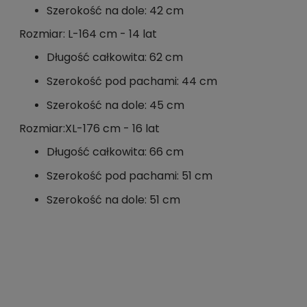
Szerokość na dole: 42 cm
Rozmiar: L-164 cm - 14 lat
Długość całkowita: 62 cm
Szerokość pod pachami: 44 cm
Szerokość na dole: 45 cm
Rozmiar:XL-176 cm - 16 lat
Długość całkowita: 66 cm
Szerokość pod pachami: 51 cm
Szerokość na dole: 51 cm