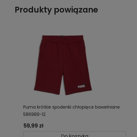
Produkty powiązane
Puma krótkie spodenki chłopięce bawełniane
586989-12
59,99 zł
Do koszyka