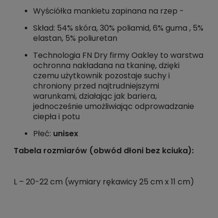
Wyściółka mankietu zapinana na rzep -
Skład: 54% skóra, 30% poliamid, 6% guma , 5%
elastan, 5% poliuretan
Technologia FN Dry firmy Oakley to warstwa
ochronna nakładana na tkaninę, dzięki
czemu użytkownik pozostaje suchy i
chroniony przed najtrudniejszymi
warunkami, działając jak bariera,
jednocześnie umożliwiając odprowadzanie
ciepła i potu
Płeć:
unisex
Tabela rozmiarów (obwód dłoni bez kciuka):
L – 20-22 cm (wymiary rękawicy 25 cm x 11 cm)