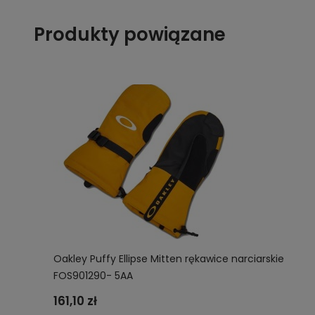
Produkty powiązane
Oakley Puffy Ellipse Mitten rękawice narciarskie
FOS901290- 5AA
161,10 zł