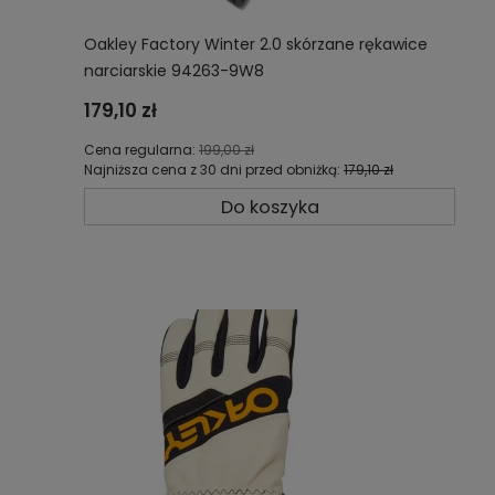
Oakley Factory Winter 2.0 skórzane rękawice
narciarskie 94263-9W8
179,10 zł
Cena regularna:
199,00 zł
Najniższa cena z 30 dni przed obniżką:
179,10 zł
Do koszyka