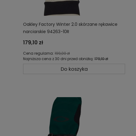
Oakley Factory Winter 2.0 skórzane rękawice
narciarskie 94263-10R
179,10 zł
Cena regularna:
199,00 zł
Najniższa cena z 30 dni przed obniżką:
179,10 zł
Do koszyka