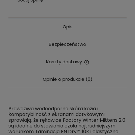
dodaj opinię
Opis
Bezpieczeństwo
Koszty dostawy
Cena nie zawiera ewentualnych kosztów płatności
Opinie o produkcie (0)
Prawdziwa wodoodporna skóra kozia i
kompatybilność z ekranami dotykowymi
sprawiają, że rękawice Factory Winter Mittens 2.0
są idealne do stawiania czoła najtrudniejszym
warunkom. Laminacja FN Dry™ 10K i elastyczne