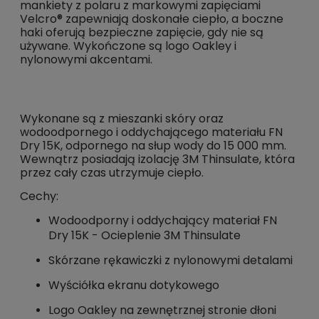
mankiety z polaru z markowymi zapięciami
Velcro® zapewniają doskonałe ciepło, a boczne
haki oferują bezpieczne zapięcie, gdy nie są
używane. Wykończone są logo Oakley i
nylonowymi akcentami.
Wykonane są z mieszanki skóry oraz
wodoodpornego i oddychającego materiału FN
Dry 15K, odpornego na słup wody do 15 000 mm.
Wewnątrz posiadają izolację 3M Thinsulate, która
przez cały czas utrzymuje ciepło.
Cechy:
Wodoodporny i oddychający materiał FN
Dry 15K - Ocieplenie 3M Thinsulate
Skórzane rękawiczki z nylonowymi detalami
Wyściółka ekranu dotykowego
Logo Oakley na zewnętrznej stronie dłoni