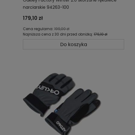
narciarskie 94263-100
179,10 zł
Cena regularna:
199,00 zł
Najniższa cena z 30 dni przed obniżką:
179,10 zł
Do koszyka