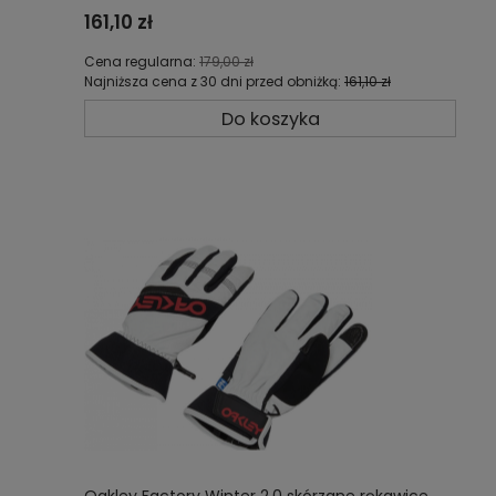
161,10 zł
Cena regularna:
179,00 zł
Najniższa cena z 30 dni przed obniżką:
161,10 zł
Do koszyka
Oakley Factory Winter 2.0 skórzane rękawice