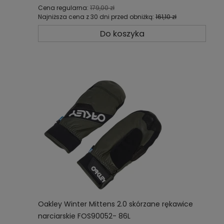
Cena regularna:
179,00 zł
Najniższa cena z 30 dni przed obniżką:
161,10 zł
Do koszyka
Oakley Winter Mittens 2.0 skórzane rękawice
narciarskie FOS90052- 86L