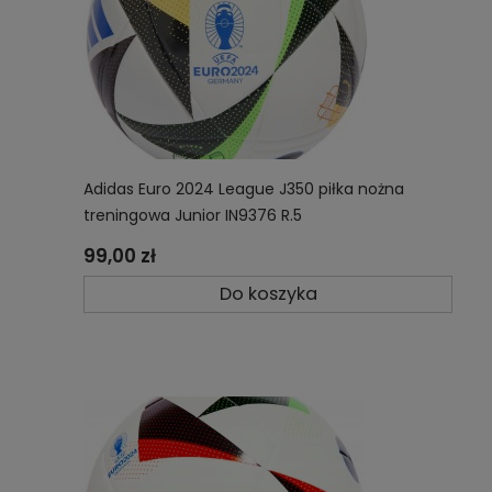
Adidas Euro 2024 League J350 piłka nożna
treningowa Junior IN9376 R.5
99,00 zł
Do koszyka