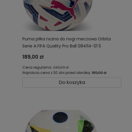
Puma piłka nożna do nogi meczowa Orbita
Serie A FiFA Quality Pro Ball 084114-01 5
189,00 zł
Cena regularna:
249,00 zł
Najniższa cena z 30 dni przed obniżką:
189,00 zł
Do koszyka