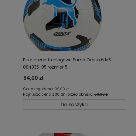
Piłka nożna treningowa Puma Orbita 6 MS
084335-05 rozmiar 5
54,00 zł
Cena regularna:
99,00 zł
Najniższa cena z 30 dni przed obniżką:
59,00 zł
Do koszyka