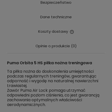
Bezpieczeństwo
Dane techniczne
Koszty dostawy
Cena nie zawiera ewentualnych kosztów płatności
Opinie o produkcie (0)
Puma Orbita 5 HS piłka nożna treningowa
Ta piłka nożna do doskonalenia umiejętności 
podczas regularnych treningów, gwarantując 
odporność i wygodę na naturalnej nawierzchni 
trawiastej.
Zawór Puma Air Lock pomaga utrzymać 
odpowiedni poziom ciśnienia, co jest gwarancją 
zachowania optymalnych właściwości 
aerodynamicznych. 