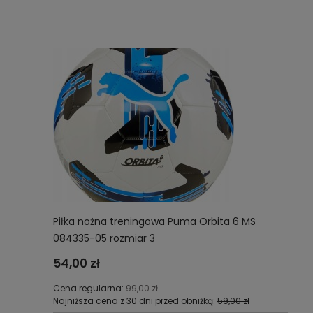
Piłka nożna treningowa Puma Orbita 6 MS
084335-05 rozmiar 3
54,00 zł
Cena regularna:
99,00 zł
Najniższa cena z 30 dni przed obniżką:
59,00 zł