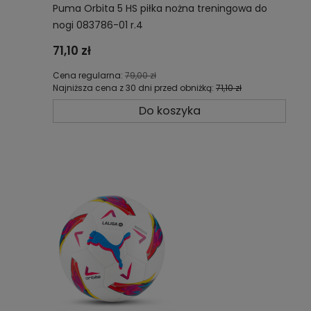
Puma Orbita 5 HS piłka nożna treningowa do
nogi 083786-01 r.4
71,10 zł
Cena regularna:
79,00 zł
Najniższa cena z 30 dni przed obniżką:
71,10 zł
Do koszyka