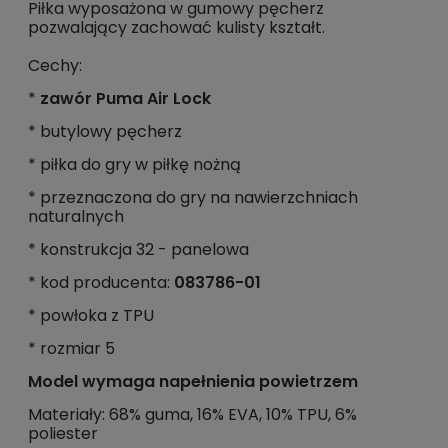
Piłka wyposażona w gumowy pęcherz 
pozwalający zachować kulisty kształt.
Cechy:
*
zawór Puma Air Lock
* butylowy pęcherz
* piłka do gry w piłkę nożną
* przeznaczona do gry na nawierzchniach
naturalnych
* konstrukcja 32 - panelowa
* kod producenta:
083786-01
* powłoka z TPU
* rozmiar 5
Model wymaga napełnienia powietrzem
Materiały: 68% guma, 16% EVA, 10% TPU, 6% 
poliester