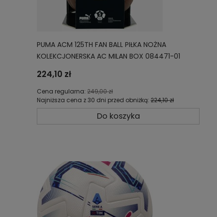
PUMA ACM 125TH FAN BALL PIŁKA NOŻNA
KOLEKCJONERSKA AC MILAN BOX 084471-01
ROZMIAR 5
224,10 zł
Cena regularna:
249,00 zł
Najniższa cena z 30 dni przed obniżką:
224,10 zł
Do koszyka