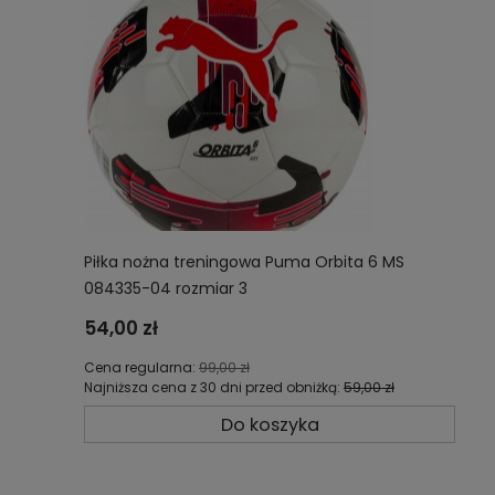
Piłka nożna treningowa Puma Orbita 6 MS
084335-04 rozmiar 3
54,00 zł
Cena regularna:
99,00 zł
Najniższa cena z 30 dni przed obniżką:
59,00 zł
Do koszyka