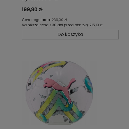
199,80 zł
Cena regularna:
239,00 zł
Najniższa cena z 30 dni przed obniżką:
215,10 zł
Do koszyka