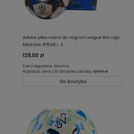
Adidas piłka nożna do nogi Ucl League Box Liga
Mistrzów JP1548 r. 4
129,00 zł
Cena regularna:
169,00 zł
Najniższa cena z 30 dni przed obniżką:
129,00 zł
Do koszyka