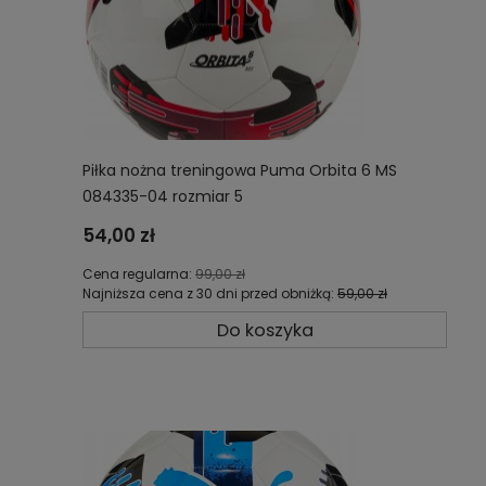
Piłka nożna treningowa Puma Orbita 6 MS
084335-04 rozmiar 5
54,00 zł
Cena regularna:
99,00 zł
Najniższa cena z 30 dni przed obniżką:
59,00 zł
Do koszyka