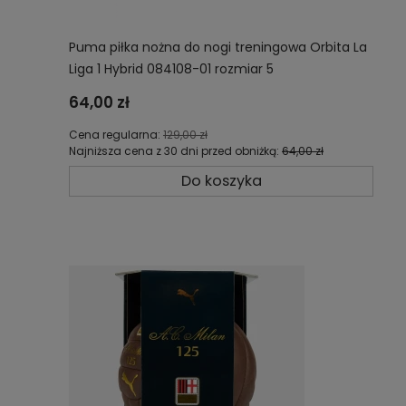
Puma piłka nożna do nogi treningowa Orbita La
Liga 1 Hybrid 084108-01 rozmiar 5
64,00 zł
Cena regularna:
129,00 zł
Najniższa cena z 30 dni przed obniżką:
64,00 zł
Do koszyka