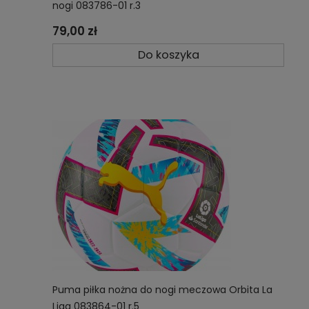
nogi 083786-01 r.3
79,00 zł
Do koszyka
Puma piłka nożna do nogi meczowa Orbita La
Liga 083864-01 r.5