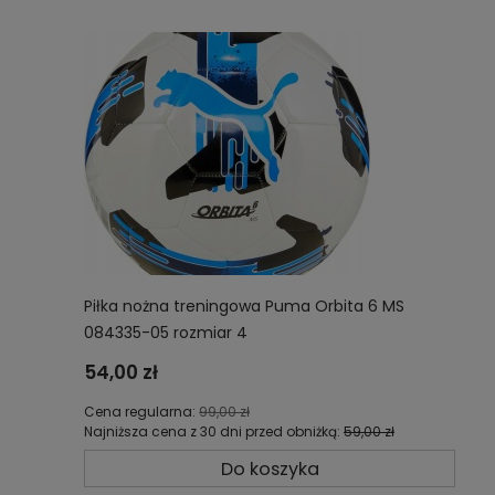
Piłka nożna treningowa Puma Orbita 6 MS
084335-05 rozmiar 4
54,00 zł
Cena regularna:
99,00 zł
Najniższa cena z 30 dni przed obniżką:
59,00 zł
Do koszyka