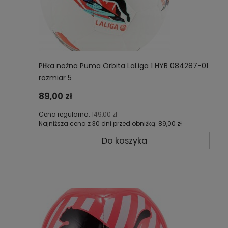
Piłka nożna Puma Orbita LaLiga 1 HYB 084287-01
rozmiar 5
89,00 zł
Cena regularna:
149,00 zł
Najniższa cena z 30 dni przed obniżką:
89,00 zł
Do koszyka