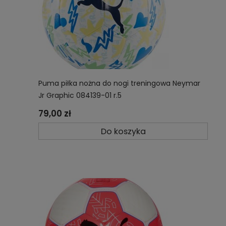
Puma piłka nożna do nogi treningowa Neymar
Jr Graphic 084139-01 r.5
79,00 zł
Do koszyka